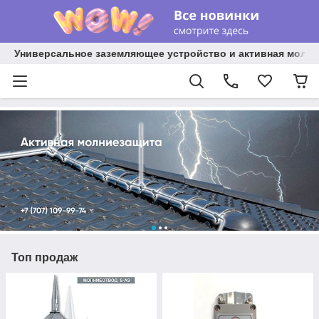
Универсальное заземляющее устройство и активная молниез
Топ продаж