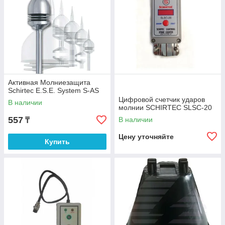
Активная Молниезащита
Schirtec E.S.E. System S-AS
Цифровой счетчик ударов
В наличии
молнии SCHIRTEC SLSC-20
557
В наличии
₸
Цену уточняйте
Купить