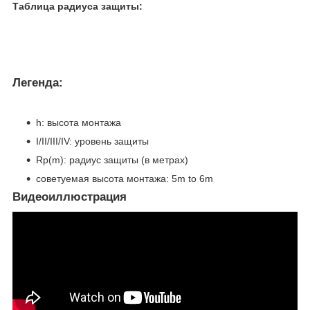
Таблица радиуса защиты:
Легенда
:
h: высота монтажа
I/II/III/IV: уровень защиты
Rp(m): радиус защиты (в метрах)
советуемая высота монтажа: 5m to 6m
Видеоиллюстрация