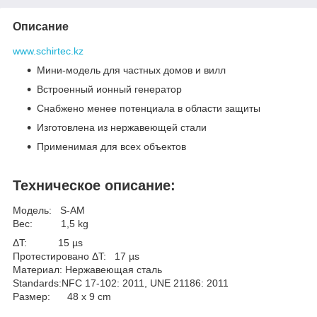
Описание
www.schirtec.kz
Мини-модель для частных домов и вилл
Встроенный ионный генератор
Снабжено менее потенциала в области защиты
Изготовлена из нержавеющей стали
Применимая для всех объектов
Техническое описание:
Модель:
S-AM
Вес:
1,5 kg
ΔT:
15 µs
Протестировано ΔT:
17 µs
Материал:
Нержавеющая сталь
Standards:
NFC 17-102: 2011, UNE 21186: 2011
Размер:
48 x 9 cm