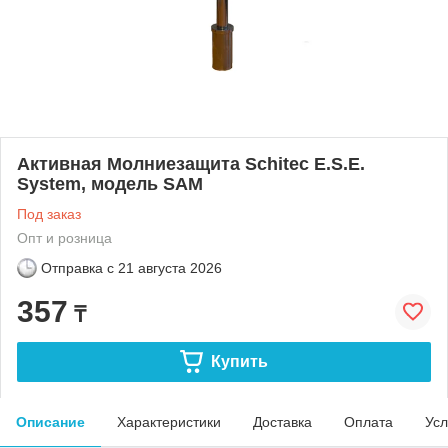
Активная Молниезащита Schitec E.S.E.
System, модель SAM
Под заказ
Опт и розница
Отправка с
21 августа 2026
357
₸
Купить
Описание
Характеристики
Доставка
Оплата
Усл