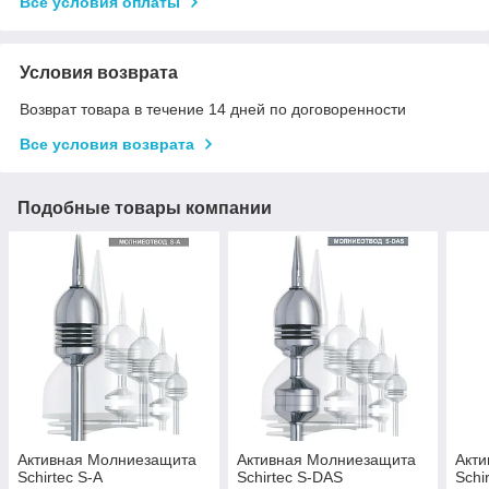
Все условия оплаты
Условия возврата
Возврат товара в течение 14 дней по договоренности
Все условия возврата
Подобные товары компании
Активная Молниезащита
Активная Молниезащита
Акт
Schirtec S-A
Schirtec S-DAS
Schi