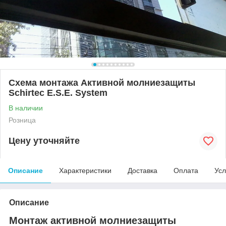
Схема монтажа Активной молниезащиты
Schirtec E.S.E. System
В наличии
Розница
Цену уточняйте
Описание
Характеристики
Доставка
Оплата
Усл
Описание
Монтаж активной молниезащиты