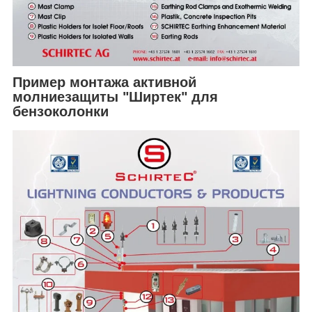
Пример монтажа активной
молниезащиты "Ширтек" для
бензоколонки