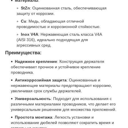
Материалы
:
StZn
: Оцинкованная сталь, обеспечивающая
защиту от коррозии.
Cu
: Медь, обладающая отличной
проводимостью и коррозионной стойкостью.
Inox V4A
: Нержавеющая сталь класса V4A
(AISI 316), идеально подходящая для
агрессивных сред.
Преимущества:
Надежное крепление
: Конструкция держателя
обеспечивает прочное и устойчивое крепление
проводника.
Антикоррозийная защита
: Оцинкованные и
нержавеющие материалы предотвращают коррозию,
увеличивая срок службы держателей.
Универсальность
: Подходит для использования с
различными материалами проводников, что делает его
универсальным решением для множества приложений.
Простота монтажа
: Легкость установки и
использование дюбелей позволяют сократить время и
затраты на монтаж.