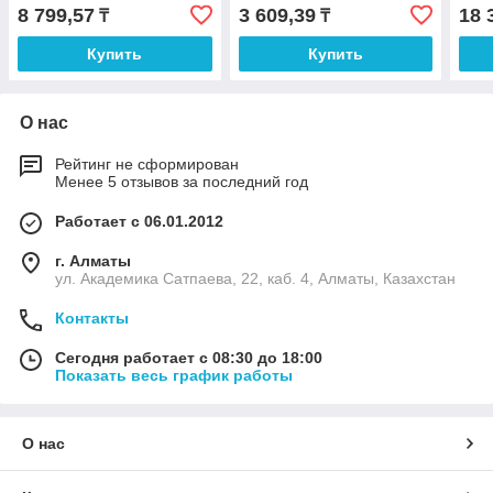
8 799,57
3 609,39
18 
₸
₸
Купить
Купить
О нас
Рейтинг не сформирован
Менее 5 отзывов за последний год
Работает с 06.01.2012
г. Алматы
ул. Академика Сатпаева, 22, каб. 4, Алматы, Казахстан
Контакты
Сегодня работает с 08:30 до 18:00
Показать весь график работы
О нас