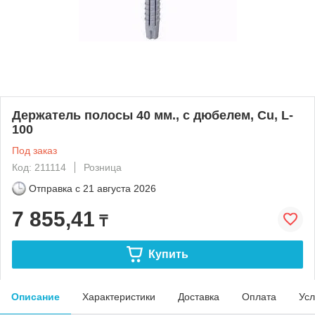
Держатель полосы 40 мм., с дюбелем, Cu, L-
100
Под заказ
Код: 211114
Розница
Отправка с
21 августа 2026
7 855,41
₸
Купить
Описание
Характеристики
Доставка
Оплата
Усл