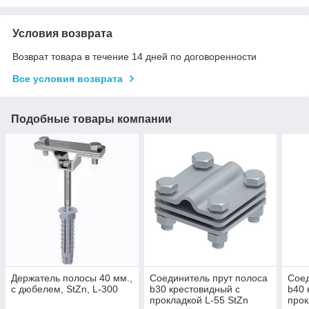
Условия возврата
Возврат товара в течение 14 дней по договоренности
Все условия возврата
Подобные товары компании
Держатель полосы 40 мм.,
Соединитель прут полоса
Соед
с дюбелем, StZn, L-300
b30 крестовидный с
b40 
прокладкой L-55 StZn
прок