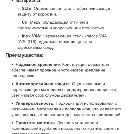
Материалы
:
StZn
: Оцинкованная сталь, обеспечивающая
защиту от коррозии.
Cu
: Медь, обладающая отличной
проводимостью и коррозионной стойкостью.
Inox V4A
: Нержавеющая сталь класса V4A
(AISI 316), идеально подходящая для
агрессивных сред.
Преимущества:
Надежное крепление
: Конструкция держателя
обеспечивает прочное и устойчивое крепление
проводника.
Антикоррозийная защита
: Оцинкованные и
нержавеющие материалы предотвращают коррозию,
увеличивая срок службы держателей.
Универсальность
: Подходит для использования с
различными материалами проводников, что делает его
универсальным решением для множества приложений.
Простота монтажа
: Легкость установки и
использование дюбелей позволяют сократить время и
затраты на монтаж.