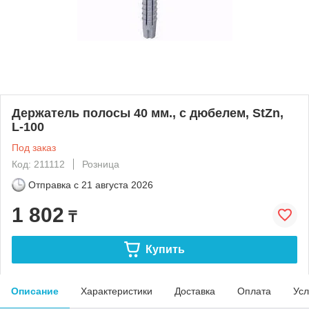
Держатель полосы 40 мм., с дюбелем, StZn,
L-100
Под заказ
Код: 211112
Розница
Отправка с
21 августа 2026
1 802
₸
Купить
Описание
Характеристики
Доставка
Оплата
Усл