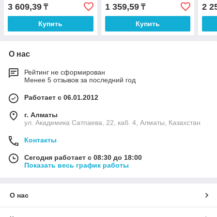
3 609,39
1 359,59
2 2
₸
₸
Купить
Купить
О нас
Рейтинг не сформирован
Менее 5 отзывов за последний год
Работает с 06.01.2012
г. Алматы
ул. Академика Сатпаева, 22, каб. 4, Алматы, Казахстан
Контакты
Сегодня работает с 08:30 до 18:00
Показать весь график работы
О нас