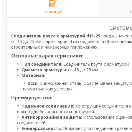
Описание
Х
Систем
Соединитель прута с арматурой d15-25
предназначен 
от 15 до 25 мм с арматурой. Эти соединители обеспечива
строительных и инженерных приложениях.
Основные характеристики:
Тип соединителя
: Соединитель прута с арматурой.
Диаметр арматуры
: от 15 до 25 мм.
Материал
:
StZn
: Оцинкованная сталь. Обеспечивает защиту 
климатических условиях.
Преимущества:
Надежное соединение
: Конструкция соединителя 
важно для безопасности конструкций.
Антикоррозийная защита
: Использование оцинко
соединителей.
Универсальность
: Подходит для соединения различ