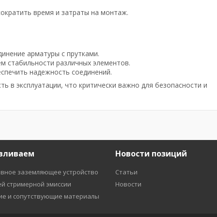
сократить время и затраты на монтаж.
динение арматуры с прутками.
ем стабильности различных элементов.
еспечить надежность соединений.
ь в эксплуатации, что критически важно для безопасности и
вливаем
Новости позиций
вное заземляющее устройство
Статьи
ей стримерной эмиссии
Новости
е и сопутствующие материалы