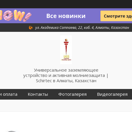
ул. Академика Сатпаева, 22, каб. 4, Алматы, Казахстан
Универсальное заземляющее
устройство и активная молниезащита |
Schirtec в Алматы, Казахстан
и оплата
Контакты
Фотогалерея
Видеогалерея