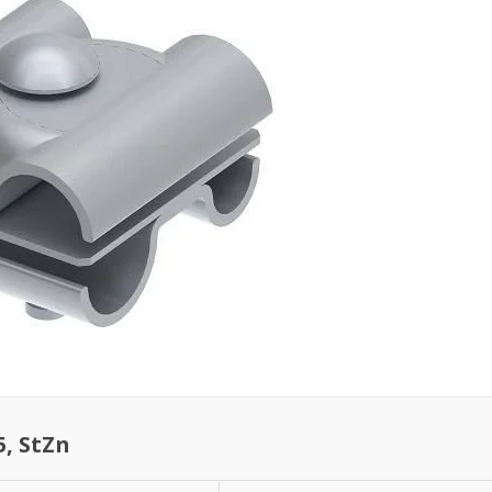
, StZn