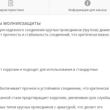
арактеристики
Информация для заказа
ы молниезащиты
для надежного соединения круглых проводников (прутков) диам
ют прочность и стабильность соединений, что критически важно
от коррозии и подходит для использования в стандартных
обеспечивает прочное и устойчивое соединение, что критически
ванной стали предотвращает коррозию, увеличивая срок службы
ных типов круглых проводников с арматурой, что делает его