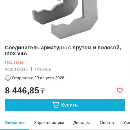
Соединитель арматуры с прутом и полосой,
Inox V4A
Под заказ
Код: 120115
Розница
Отправка с
20 августа 2026
8 446,85
₸
Купить
Описание
Характеристики
Доставка
Оплата
Усл