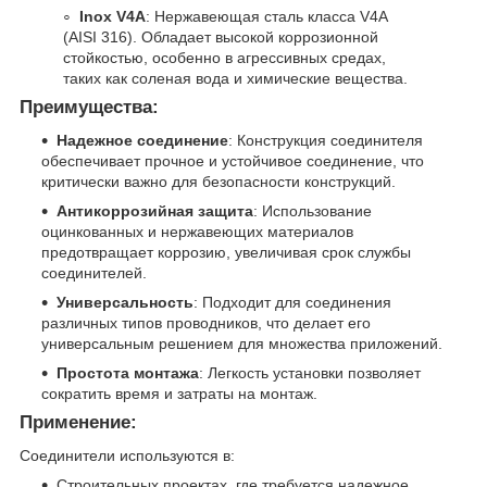
Inox V4A
: Нержавеющая сталь класса V4A
(AISI 316). Обладает высокой коррозионной
стойкостью, особенно в агрессивных средах,
таких как соленая вода и химические вещества.
Преимущества:
Надежное соединение
: Конструкция соединителя
обеспечивает прочное и устойчивое соединение, что
критически важно для безопасности конструкций.
Антикоррозийная защита
: Использование
оцинкованных и нержавеющих материалов
предотвращает коррозию, увеличивая срок службы
соединителей.
Универсальность
: Подходит для соединения
различных типов проводников, что делает его
универсальным решением для множества приложений.
Простота монтажа
: Легкость установки позволяет
сократить время и затраты на монтаж.
Применение:
Соединители используются в:
Строительных проектах, где требуется надежное