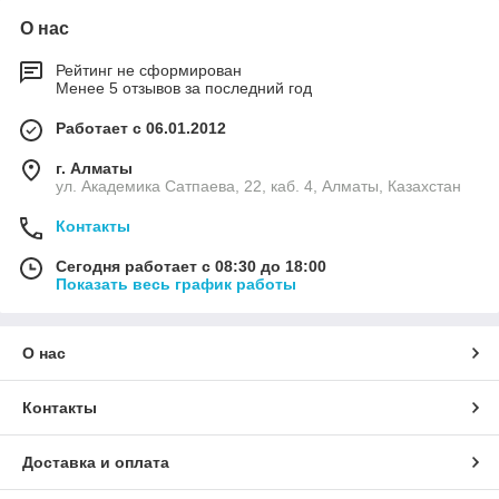
О нас
Рейтинг не сформирован
Менее 5 отзывов за последний год
Работает с 06.01.2012
г. Алматы
ул. Академика Сатпаева, 22, каб. 4, Алматы, Казахстан
Контакты
Сегодня работает с 08:30 до 18:00
Показать весь график работы
О нас
Контакты
Доставка и оплата