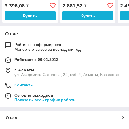
3 396,08
2 881,52
2 4
₸
₸
Купить
Купить
О нас
Рейтинг не сформирован
Менее 5 отзывов за последний год
Работает с 06.01.2012
г. Алматы
ул. Академика Сатпаева, 22, каб. 4, Алматы, Казахстан
Контакты
Сегодня выходной
Показать весь график работы
О нас