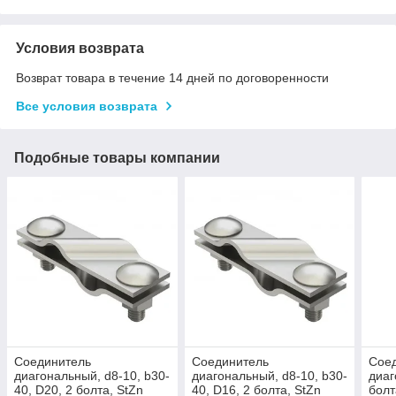
Условия возврата
Возврат товара в течение 14 дней по договоренности
Все условия возврата
Подобные товары компании
Соединитель
Соединитель
Сое
диагональный, d8-10, b30-
диагональный, d8-10, b30-
диаг
40, D20, 2 болта, StZn
40, D16, 2 болта, StZn
болт