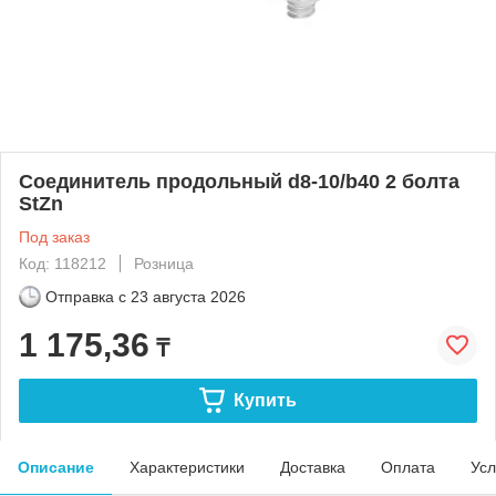
Соединитель продольный d8-10/b40 2 болта
StZn
Под заказ
Код: 118212
Розница
Отправка с
23 августа 2026
1 175,36
₸
Купить
Описание
Характеристики
Доставка
Оплата
Усл