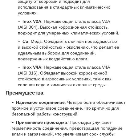
защиту от коррозии и подходит для
использования в стандартных климатических
условиях.
Inox V2A
: Нержавеющая сталь класса V2A
(AISI 304). Высокая коррозионная стойкость,
подходит для умеренных климатических условий.
Cu
: Медь. Обладает отличной проводимостью
и высокой стойкостью к окислению, что делает ее
идеальным выбором для соединений,
подверженных воздействию влаги.
Inox V4A
: Нержавеющая сталь класса V4A
(AISI 316). Обладает высокой коррозионной
стойкостью в агрессивных условиях, таких как
соленая вода и химически активные среды.
Преимущества:
Надежное соединение
: Четыре болта обеспечивают
прочное и устойчивое соединение, что критично для
безопасной работы конструкций.
Применение прокладки
: Прокладка улучшает
герметичность соединения, предотвращая попадание
влаги и загрязнений, что увеличивает срок службы