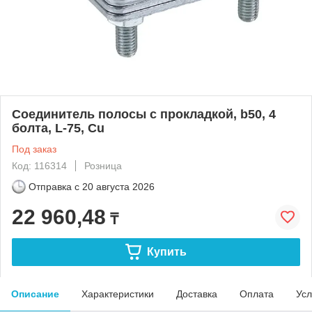
Соединитель полосы с прокладкой, b50, 4
болта, L-75, Cu
Под заказ
Код: 116314
Розница
Отправка с
20 августа 2026
22 960,48
₸
Купить
Описание
Характеристики
Доставка
Оплата
Усл