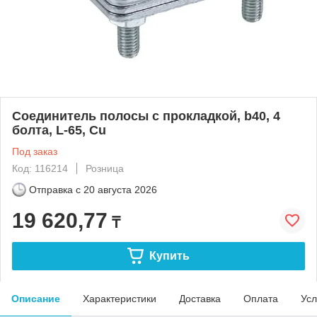
Соединитель полосы с прокладкой, b40, 4
болта, L-65, Cu
Под заказ
Код: 116214
Розница
Отправка с
20 августа 2026
19 620,77
₸
Купить
Описание
Характеристики
Доставка
Оплата
Усл