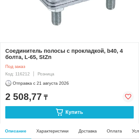
Соединитель полосы с прокладкой, b40, 4
болта, L-65, StZn
Под заказ
Код: 116212
Розница
Отправка с
21 августа 2026
2 508,77
₸
Купить
Описание
Характеристики
Доставка
Оплата
Усл