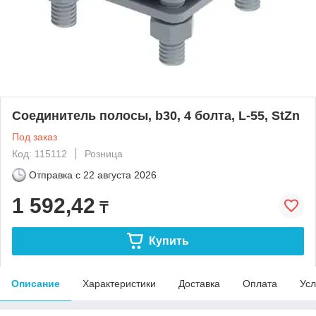
Соединитель полосы, b30, 4 болта, L-55, StZn
Под заказ
Код: 115112
Розница
Отправка с
22 августа 2026
1 592,42
₸
Купить
Описание
Характеристики
Доставка
Оплата
Усл