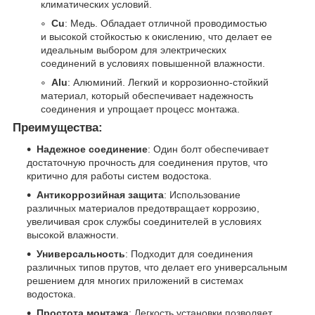
климатических условий.
Cu
: Медь. Обладает отличной проводимостью
и высокой стойкостью к окислению, что делает ее
идеальным выбором для электрических
соединений в условиях повышенной влажности.
Alu
: Алюминий. Легкий и коррозионно-стойкий
материал, который обеспечивает надежность
соединения и упрощает процесс монтажа.
Преимущества:
Надежное соединение
: Один болт обеспечивает
достаточную прочность для соединения прутов, что
критично для работы систем водостока.
Антикоррозийная защита
: Использование
различных материалов предотвращает коррозию,
увеличивая срок службы соединителей в условиях
высокой влажности.
Универсальность
: Подходит для соединения
различных типов прутов, что делает его универсальным
решением для многих приложений в системах
водостока.
Простота монтажа
: Легкость установки позволяет