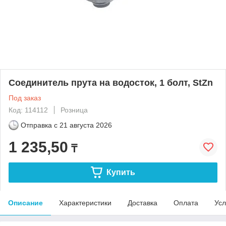
Соединитель прута на водосток, 1 болт, StZn
Под заказ
Код: 114112
Розница
Отправка с
21 августа 2026
1 235,50
₸
Купить
Описание
Характеристики
Доставка
Оплата
Усл