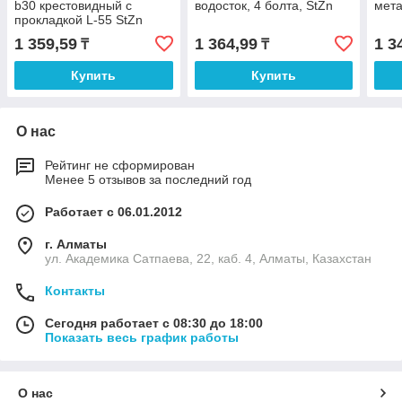
b30 крестовидный с
водосток, 4 болта, StZn
мета
прокладкой L-55 StZn
1 359,59
1 364,99
1 3
₸
₸
Купить
Купить
О нас
Рейтинг не сформирован
Менее 5 отзывов за последний год
Работает с 06.01.2012
г. Алматы
ул. Академика Сатпаева, 22, каб. 4, Алматы, Казахстан
Контакты
Сегодня работает с 08:30 до 18:00
Показать весь график работы
О нас