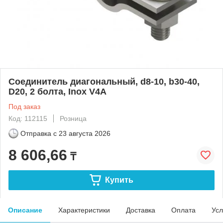
Соединитель диагональный, d8-10, b30-40,
D20, 2 болта, Inox V4A
Под заказ
Код: 112115
Розница
Отправка с
23 августа 2026
8 606,66
₸
Купить
Описание
Характеристики
Доставка
Оплата
Усл