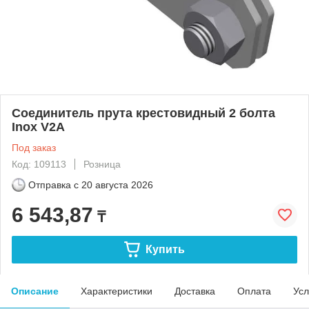
Соединитель прута крестовидный 2 болта
Inox V2A
Под заказ
Код: 109113
Розница
Отправка с
20 августа 2026
6 543,87
₸
Купить
Описание
Характеристики
Доставка
Оплата
Усл