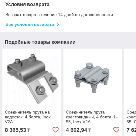
Условия возврата
Возврат товара в течение 14 дней по договоренности
Все условия возврата
Подобные товары компании
Соединитель прута на
Соединитель прута
Соед
водосток, 4 болта, Inox
крестовидный, 4 болта, L-
крес
V2A
55, Inox V2A
55, 
8 365,53
4 602,94
7 6
₸
₸