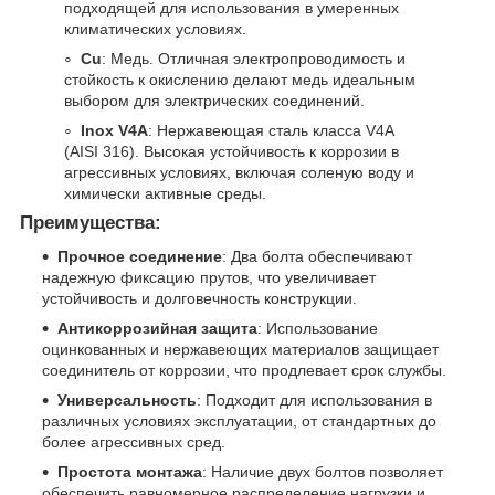
подходящей для использования в умеренных
климатических условиях.
Cu
: Медь. Отличная электропроводимость и
стойкость к окислению делают медь идеальным
выбором для электрических соединений.
Inox V4A
: Нержавеющая сталь класса V4A
(AISI 316). Высокая устойчивость к коррозии в
агрессивных условиях, включая соленую воду и
химически активные среды.
Преимущества:
Прочное соединение
: Два болта обеспечивают
надежную фиксацию прутов, что увеличивает
устойчивость и долговечность конструкции.
Антикоррозийная защита
: Использование
оцинкованных и нержавеющих материалов защищает
соединитель от коррозии, что продлевает срок службы.
Универсальность
: Подходит для использования в
различных условиях эксплуатации, от стандартных до
более агрессивных сред.
Простота монтажа
: Наличие двух болтов позволяет
обеспечить равномерное распределение нагрузки и