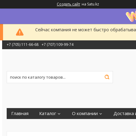
Создать сайт
на Satu.kz
Сейчас компания не может быстро обрабатыват
+7 (705) 111-66-68
+7 (707) 109-99-74
Главная
Каталог
О компании
Доставка 