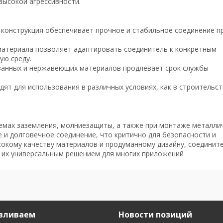
высокой агрессивности.
 конструкция обеспечивает прочное и стабильное соединение п
материала позволяет адаптировать соединитель к конкретным
ую среду.
ванных и нержавеющих материалов продлевает срок службы
дят для использования в различных условиях, как в строительст
темах заземления, молниезащиты, а также при монтаже металли
 и долговечное соединение, что критично для безопасности и
сокому качеству материалов и продуманному дизайну, соединит
т их универсальным решением для многих приложений
вливаем
Новости позиций