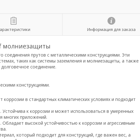
арактеристики
Информация для заказа
f молниезащиты
о соединения прутов с металлическими конструкциями. Эти
стемах, таких как системы заземления и молниезащиты, а также
и долговечное соединение.
ческими конструкциями.
от коррозии в стандартных климатических условиях и подходит
4). Устойчива к коррозии и может использоваться в умеренных
ля многих приложений.
6). Обладает высокой устойчивостью к коррозии и агрессивным
ва.
териал, который подходит для конструкций, где важен вес, а