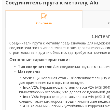
Соединитель прута к металлу, Alu
Описание
Х
Систем
Соединители прута к металлу предназначены для надежног
соединители часто используются в электротехнических си
строительстве и других областях, где требуется прочное 
Основные характеристики:
Тип соединителя
: Для соединения прута с металли
Материалы
:
StZn
: Оцинкованная сталь. Обеспечивает защиту 
для применения на открытом воздухе.
Inox V2A
: Нержавеющая сталь класса V2A (AISI 30
климатических условиях, что делает её идеальной д
Inox V4A
: Нержавеющая сталь класса V4A (AISI 31
средам, таким как морская вода и химические вещест
Alu
: Алюминий. Легкий и устойчивый к коррозии ма