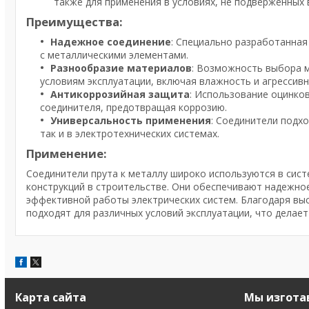
также для применения в условиях, не подверженных 
Преимущества:
Надежное соединение
: Специально разработанная
с металлическими элементами.
Разнообразие материалов
: Возможность выбора 
условиям эксплуатации, включая влажность и агрессивн
Антикоррозийная защита
: Использование оцинко
соединителя, предотвращая коррозию.
Универсальность применения
: Соединители подхо
так и в электротехнических системах.
Применение:
Соединители прута к металлу широко используются в сис
конструкций в строительстве. Они обеспечивают надежное
эффективной работы электрических систем. Благодаря вы
подходят для различных условий эксплуатации, что делае
Карта сайта
Мы изгота