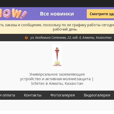
ь заказы и сообщения, поскольку по ее графику работы сегодн
рабочий день.
ул. Академика Сатпаева, 22, каб. 4, Алматы, Казахстан
Универсальное заземляющее
устройство и активная молниезащита |
Schirtec в Алматы, Казахстан
и оплата
Контакты
Фотогалерея
Видеогалерея