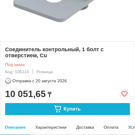
Соединитель контрольный, 1 болт с
отверстием, Cu
Под заказ
Код: 106114
Розница
Отправка с
20 августа 2026
10 051,65
₸
Купить
Описание
Характеристики
Доставка
Оплата
Усл