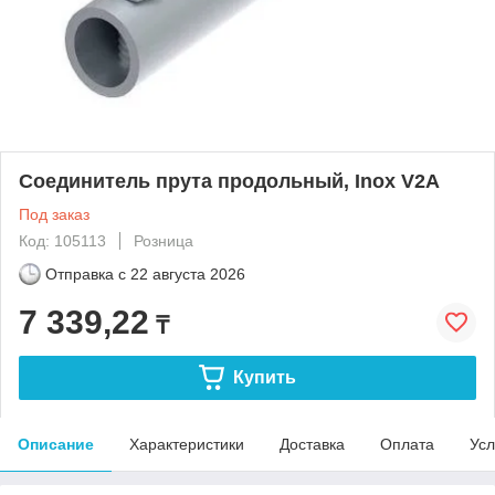
Соединитель прута продольный, Inox V2A
Под заказ
Код: 105113
Розница
Отправка с
22 августа 2026
7 339,22
₸
Купить
Описание
Характеристики
Доставка
Оплата
Усл