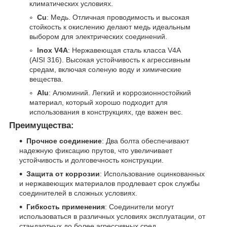
климатических условиях.
Cu
: Медь. Отличная проводимость и высокая
стойкость к окислению делают медь идеальным
выбором для электрических соединений.
Inox V4A
: Нержавеющая сталь класса V4A
(AISI 316). Высокая устойчивость к агрессивным
средам, включая соленую воду и химические
вещества.
Alu
: Алюминий. Легкий и коррозионностойкий
материал, который хорошо подходит для
использования в конструкциях, где важен вес.
Преимущества:
Прочное соединение
: Два болта обеспечивают
надежную фиксацию прутов, что увеличивает
устойчивость и долговечность конструкции.
Защита от коррозии
: Использование оцинкованных
и нержавеющих материалов продлевает срок службы
соединителей в сложных условиях.
Гибкость применения
: Соединители могут
использоваться в различных условиях эксплуатации, от
стандартных до более агрессивных сред.