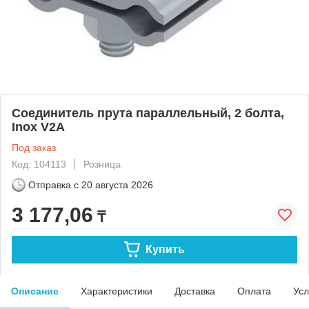
Соединитель прута параллельный, 2 болта,
Inox V2A
Под заказ
Код: 104113
Розница
Отправка с
20 августа 2026
3 177,06
₸
Купить
Описание
Характеристики
Доставка
Оплата
Усл