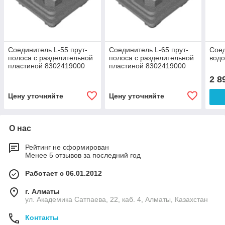
Соединитель L-55 прут-
Соединитель L-65 прут-
Соед
полоса с разделительной
полоса с разделительной
водо
пластиной 8302419000
пластиной 8302419000
2 8
Цену уточняйте
Цену уточняйте
О нас
Рейтинг не сформирован
Менее 5 отзывов за последний год
Работает с 06.01.2012
г. Алматы
ул. Академика Сатпаева, 22, каб. 4, Алматы, Казахстан
Контакты