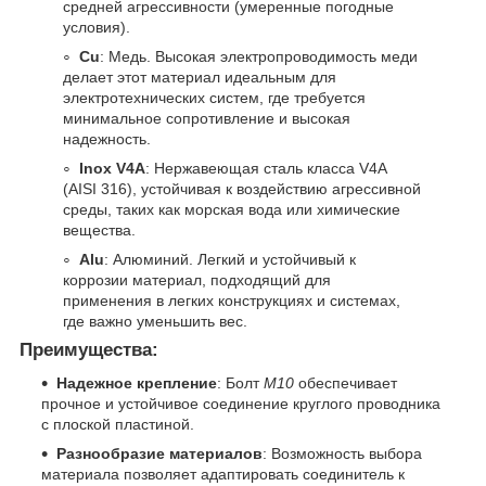
средней агрессивности (умеренные погодные
условия).
Cu
: Медь. Высокая электропроводимость меди
делает этот материал идеальным для
электротехнических систем, где требуется
минимальное сопротивление и высокая
надежность.
Inox V4A
: Нержавеющая сталь класса V4A
(AISI 316), устойчивая к воздействию агрессивной
среды, таких как морская вода или химические
вещества.
Alu
: Алюминий. Легкий и устойчивый к
коррозии материал, подходящий для
применения в легких конструкциях и системах,
где важно уменьшить вес.
Преимущества:
Надежное крепление
: Болт
M10
обеспечивает
прочное и устойчивое соединение круглого проводника
с плоской пластиной.
Разнообразие материалов
: Возможность выбора
материала позволяет адаптировать соединитель к