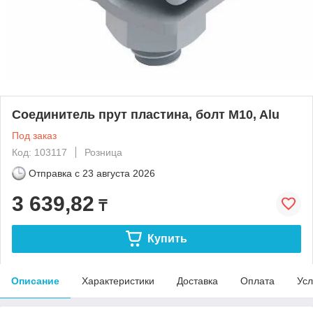
Соединитель прут пластина, болт M10, Alu
Под заказ
Код: 103117
Розница
Отправка с
23 августа 2026
3 639,82
₸
Купить
Описание
Характеристики
Доставка
Оплата
Усл