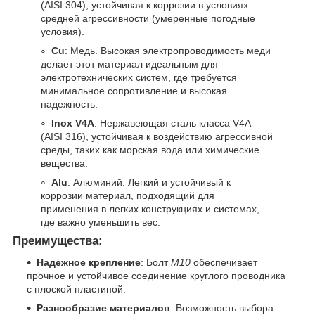
(AISI 304), устойчивая к коррозии в условиях
средней агрессивности (умеренные погодные
условия).
Cu
: Медь. Высокая электропроводимость меди
делает этот материал идеальным для
электротехнических систем, где требуется
минимальное сопротивление и высокая
надежность.
Inox V4A
: Нержавеющая сталь класса V4A
(AISI 316), устойчивая к воздействию агрессивной
среды, таких как морская вода или химические
вещества.
Alu
: Алюминий. Легкий и устойчивый к
коррозии материал, подходящий для
применения в легких конструкциях и системах,
где важно уменьшить вес.
Преимущества:
Надежное крепление
: Болт
M10
обеспечивает
прочное и устойчивое соединение круглого проводника
с плоской пластиной.
Разнообразие материалов
: Возможность выбора