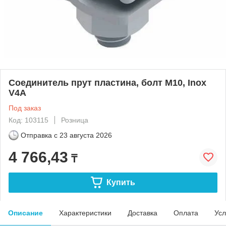
Соединитель прут пластина, болт M10, Inox
V4A
Под заказ
Код: 103115
Розница
Отправка с
23 августа 2026
4 766,43
₸
Купить
Описание
Характеристики
Доставка
Оплата
Усл