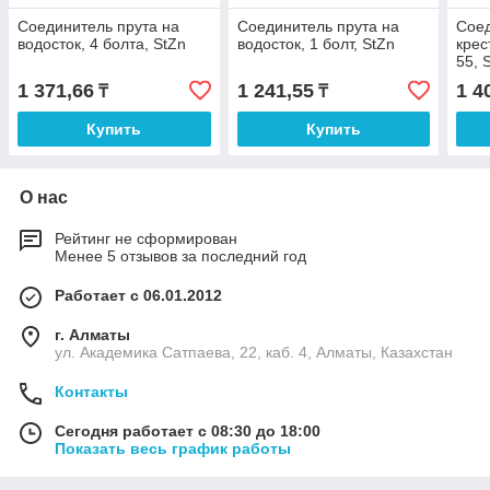
Соединитель прута на
Соединитель прута на
Соед
водосток, 4 болта, StZn
водосток, 1 болт, StZn
крес
55, 
1 371,66
1 241,55
1 4
₸
₸
Купить
Купить
О нас
Рейтинг не сформирован
Менее 5 отзывов за последний год
Работает с 06.01.2012
г. Алматы
ул. Академика Сатпаева, 22, каб. 4, Алматы, Казахстан
Контакты
Сегодня работает с 08:30 до 18:00
Показать весь график работы