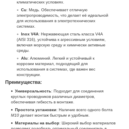
климатических условиях.
Cu
: Медь. Обеспечивает отличную
электропроводимость, что делает её идеальной
для использования в электротехнических
системах.
Inox V4A
: Нержавеющая сталь класса V4A
(AISI 316), устойчива к агрессивным условиям,
включая морскую среду и химически активные
среды.
Alu
: Алюминий. Легкий и устойчивый к
коррозии материал, подходящий для
использования в системах, где важен вес
конструкции.
Преимущества:
Универсальность
: Подходит для соединения
круглых проводников различных диаметров,
обеспечивая гибкость в монтаже.
Простота установки
: Наличие всего одного болта
M10
делает монтаж быстрым и удобным.
Материалы на выбор
: Широкий выбор материалов
позволяет подобрать оптимальный соединитель в