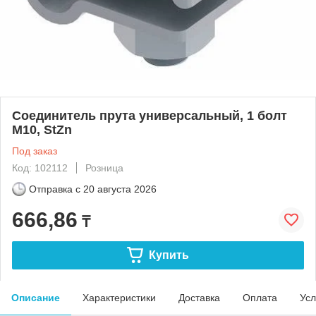
Соединитель прута универсальный, 1 болт
M10, StZn
Под заказ
Код: 102112
Розница
Отправка с
20 августа 2026
666,86
₸
Купить
Описание
Характеристики
Доставка
Оплата
Усл