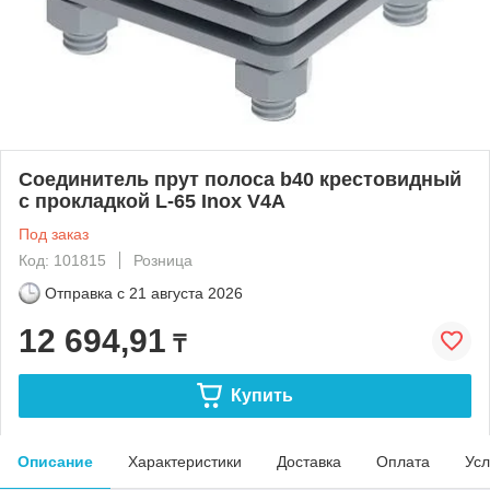
Соединитель прут полоса b40 крестовидный
с прокладкой L-65 Inox V4A
Под заказ
Код: 101815
Розница
Отправка с
21 августа 2026
12 694,91
₸
Купить
Описание
Характеристики
Доставка
Оплата
Усл