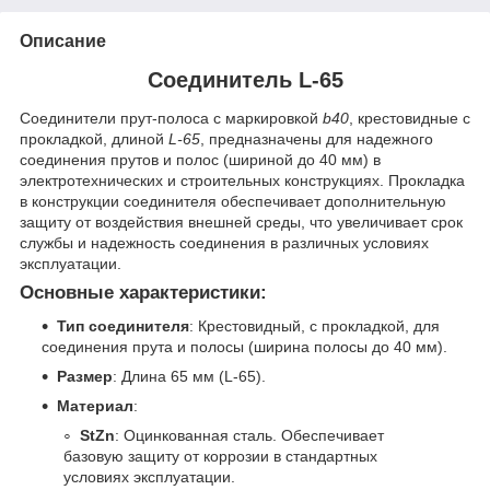
Описание
Соединитель L-65
Соединители прут-полоса с маркировкой
b40
, крестовидные с
прокладкой, длиной
L-65
, предназначены для надежного
соединения прутов и полос (шириной до 40 мм) в
электротехнических и строительных конструкциях. Прокладка
в конструкции соединителя обеспечивает дополнительную
защиту от воздействия внешней среды, что увеличивает срок
службы и надежность соединения в различных условиях
эксплуатации.
Основные характеристики:
Тип соединителя
: Крестовидный, с прокладкой, для
соединения прута и полосы (ширина полосы до 40 мм).
Размер
: Длина 65 мм (L-65).
Материал
:
StZn
: Оцинкованная сталь. Обеспечивает
базовую защиту от коррозии в стандартных
условиях эксплуатации.