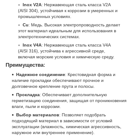
Inox V2A
: Нержавеющая сталь класса V2A
(AISI 304), устойчивая к коррозии в умеренных и
промышленных условиях.
Cu
: Медь. Высокая электропроводность делает
этот материал идеальным для использования в
электротехнических системах.
Inox V4A
: Нержавеющая сталь класса V4A
(AISI 316), устойчива к агрессивной среде,
включая морские условия и химическую среду.
Преимущества:
Надежное соединение
: Крестовидная форма и
наличие прокладки обеспечивают прочное и
долговечное крепление прута и полосы.
Прокладка
: Обеспечивает дополнительную
герметизацию соединения, защищая от проникновения
влаги, пыли и коррозии.
Выбор материалов
: Позволяет подобрать
подходящий материал в зависимости от условий
эксплуатации (влажность, химическая агрессивность,
наружное или внутреннее применение).