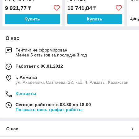
9 921,77
10 741,84
₸
₸
Цен
Купить
Купить
О нас
Рейтинг не сформирован
Менее 5 отзывов за последний год
Работает с 06.01.2012
г. Алматы
ул. Академика Сатпаева, 22, каб. 4, Алматы, Казахстан
Контакты
Сегодня работает с 08:30 до 18:00
Показать весь график работы
О нас