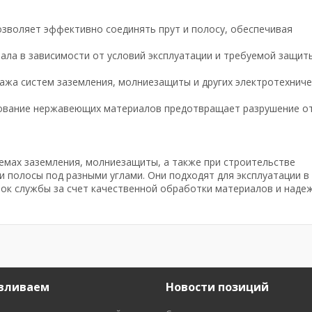
озволяет эффективно соединять прут и полосу, обеспечивая
ала в зависимости от условий эксплуатации и требуемой защит
тажа систем заземления, молниезащиты и других электротехниче
зование нержавеющих материалов предотвращает разрушение о
емах заземления, молниезащиты, а также при строительстве
и полосы под разными углами. Они подходят для эксплуатации в
рок службы за счет качественной обработки материалов и наде
вливаем
Новости позиций