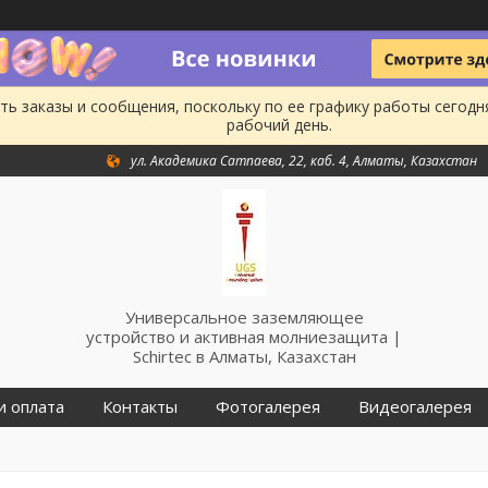
ь заказы и сообщения, поскольку по ее графику работы сегодн
рабочий день.
ул. Академика Сатпаева, 22, каб. 4, Алматы, Казахстан
Универсальное заземляющее
устройство и активная молниезащита |
Schirtec в Алматы, Казахстан
и оплата
Контакты
Фотогалерея
Видеогалерея