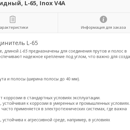
дный, L-65, Inox V4A
арактеристики
Информация для заказа
инитель L-65
ые, длиной
L-65
предназначены для соединения прутов и полос в
еспечивают надежное крепление под углом, что важно для созд
ута и полосы (ширина полосы до 40 мм).
т коррозии в стандартных условиях эксплуатации.
4), устойчивая к коррозии в умеренных и промышленных условиях.
 часто применяется в электротехнических системах, где важна
), устойчива к агрессивной среде, например, в условиях