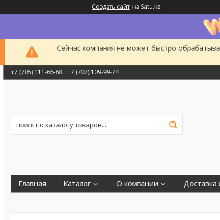
Создать сайт
на Satu.kz
Сейчас компания не может быстро обрабатыват
+7 (705) 111-66-68
+7 (707) 109-99-74
Главная
Каталог
О компании
Доставка 