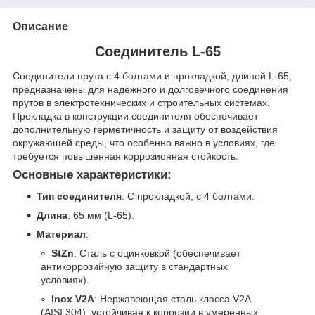
Описание
Соединитель L-65
Соединители прута с 4 болтами и прокладкой, длиной L-65,
предназначены для надежного и долговечного соединения
прутов в электротехнических и строительных системах.
Прокладка в конструкции соединителя обеспечивает
дополнительную герметичность и защиту от воздействия
окружающей среды, что особенно важно в условиях, где
требуется повышенная коррозионная стойкость.
Основные характеристики:
Тип соединителя
: С прокладкой, с 4 болтами.
Длина
: 65 мм (L-65).
Материал
:
StZn
: Сталь с оцинковкой (обеспечивает
антикоррозийную защиту в стандартных
условиях).
Inox V2A
: Нержавеющая сталь класса V2A
(AISI 304), устойчивая к коррозии в умеренных