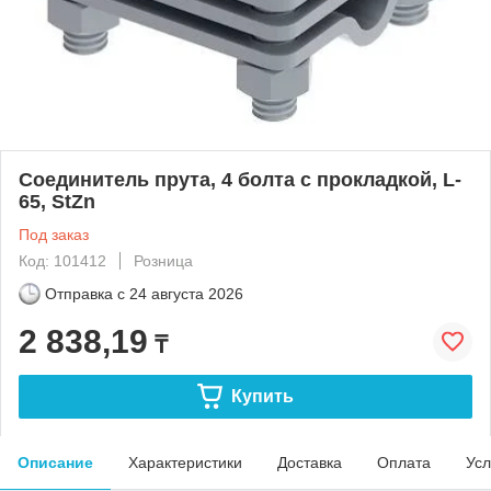
Соединитель прута, 4 болта с прокладкой, L-
65, StZn
Под заказ
Код: 101412
Розница
Отправка с
24 августа 2026
2 838,19
₸
Купить
Описание
Характеристики
Доставка
Оплата
Усл