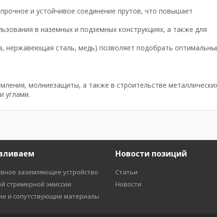
 прочное и устойчивое соединение прутов, что повышает
льзования в наземных и подземных конструкциях, а также для
ка, нержавеющая сталь, медь) позволяет подобрать оптимальны
емления, молниезащиты, а также в строительстве металлически
и углами.
вливаем
Новости позиций
вное заземляющее устройство
Статьи
ей стримерной эмиссии
Новости
е и сопутствующие материалы