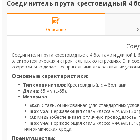
Соединитель прута крестовидный 4 бол
Описание
Х
Соед
Соединители прута крестовидные с 4 болтами и длиной L-
электротехнических и строительных конструкциях. Эти со
коррозии, что делает их пригодными для различных услови
Основные характеристики:
Тип соединителя
: Крестовидный, с 4 болтами.
Длина
: 65 мм (L-65).
Материал
:
StZn
: Сталь, оцинкованная (для стандартных усло
Inox V2A
: Нержавеющая сталь класса V2A (AISI 304
Cu
: Медь (обеспечивает отличную проводимость, 
Inox V4A
: Нержавеющая сталь класса V4A (AISI 316
или химическая среда.
Преимущества: