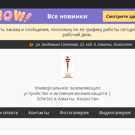
ь заказы и сообщения, поскольку по ее графику работы сегодн
рабочий день.
ул. Академика Сатпаева, 22, каб. 4, Алматы, Казахстан
Универсальное заземляющее
устройство и активная молниезащита |
Schirtec в Алматы, Казахстан
и оплата
Контакты
Фотогалерея
Видеогалерея