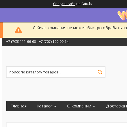
Создать сайт
на Satu.kz
Сейчас компания не может быстро обрабатыват
+7 (705) 111-66-68
+7 (707) 109-99-74
Главная
Каталог
О компании
Доставка 