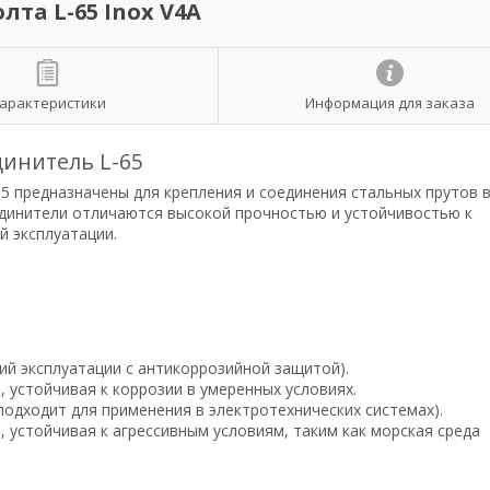
та L-65 Inox V4A
арактеристики
Информация для заказа
инитель L-65
65 предназначены для крепления и соединения стальных прутов 
единители отличаются высокой прочностью и устойчивостью к
й эксплуатации.
вий эксплуатации с антикоррозийной защитой).
), устойчивая к коррозии в умеренных условиях.
подходит для применения в электротехнических системах).
), устойчивая к агрессивным условиям, таким как морская среда