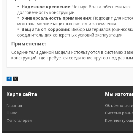
Надежное крепление
: Четыре болта обеспечивают
долговечность конструкции.
Универсальность применения
: Подходит для испо
монтажа молниезащитных систем и заземления.
Защита от коррозии
: Выбор материалов (оцинков
соединитель для конкретных условий эксплуатации.
Применение:
Соединители данной модели используются в системах заз
конструкций, где требуется соединение прутов под разным
Карта сайта
Мы изгота
Главная
Объёмно-акти
О нас
Система ранн
Фотогалерея
Комплектующи