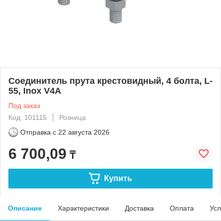
Соединитель прута крестовидный, 4 болта, L-
55, Inox V4A
Под заказ
Код: 101115
Розница
Отправка с
22 августа 2026
6 700,09
₸
Купить
Описание
Характеристики
Доставка
Оплата
Усл