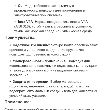
Cu
: Медь (обеспечивает отличную
проводимость, подходит для применения в
электротехнических системах).
Inox V4A
: Нержавеющая сталь класса V4A
(AISI 316), устойчивая к агрессивным условиям,
таким как морская среда или химическая среда.
Преимущества:
Надежное крепление
: Четыре болта обеспечивают
прочное и устойчивое соединение прутов, что
повышает долговечность конструкции.
Универсальность применения
: Подходит для
использования в наземных и подземных конструкциях,
а также для монтажа молниезащитных систем и
заземления.
Защита от коррозии
: Выбор материалов
(оцинковка, нержавеющая сталь, медь) позволяет
подобрать оптимальный соединитель для конкретных
условий эксплуатации.
Применение:
Соединители данной модели используются в системах