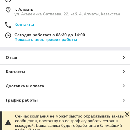
г. Алматы
ул. Академика Сатпаева, 22, каб. 4, Алматы, Казахстан
Контакты
Сегодня работает с 08:30 до 14:00
Показать весь график работы
О нас
Контакты
Доставка и оплата
График работы
Полная версия сайта
Сейчас компания не может быстро обрабатывать заказы и
сообщения, поскольку по ее графику работы сегодня
выходной. Ваша заявка будет обработана в ближайший
Сайт создан на маркетплейсе
Satu.kz