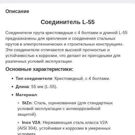
Описание
Соединитель L-55
Соединители прута крестовидные с 4 болтами и длиной L-55
предназначены для крепления и соединения стальных
прутов в электротехнических и строительных конструкциях.
Эти соединители отличаются высокой прочностью и
устойчивостью к коррозии, что делает их пригодными для
различных условий эксплуатации.
Основные характеристики:
Тип соединителя
: Крестовидный, с 4 болтами.
Длина
: 55 мм (L-55).
Материал
:
StZn
: Сталь, оцинкованная (для стандартных
условий эксплуатации с антикоррозийной
защитой).
Inox V2A
: Нержавеющая сталь класса V2A
(AISI 304), устойчивая к коррозии в умеренных
условиях.