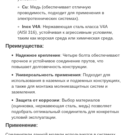
Cu
: Медь (обеспечивает отличную
проводимость, подходит для применения в
электротехнических системах).
Inox V4A
: Нержавеющая сталь класса V4A
(AISI 316), устойчивая к агрессивным условиям,
таким как морская среда или химическая среда.
Преимущества:
Надежное крепление
: Четыре болта обеспечивают
прочное и устойчивое соединение прутов, что
повышает долговечность конструкции.
Универсальность применения
: Подходит для
использования в наземных и подземных конструкциях,
а также для монтажа молниезащитных систем и
заземления.
Защита от коррозии
: Выбор материалов
(оцинковка, нержавеющая сталь, медь) позволяет
подобрать оптимальный соединитель для конкретных
условий эксплуатации.
Применение:
Соединители данной модели используются в системах