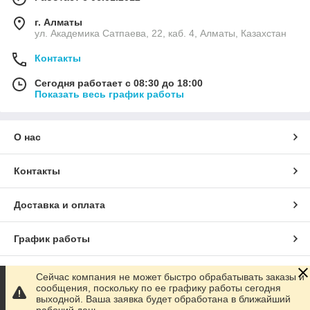
г. Алматы
ул. Академика Сатпаева, 22, каб. 4, Алматы, Казахстан
Контакты
Сегодня работает с 08:30 до 18:00
Показать весь график работы
О нас
Контакты
Доставка и оплата
График работы
Полная версия сайта
Сейчас компания не может быстро обрабатывать заказы и
сообщения, поскольку по ее графику работы сегодня
выходной. Ваша заявка будет обработана в ближайший
Сайт создан на маркетплейсе
Satu.kz