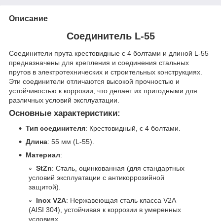
Описание
Соединитель L-55
Соединители прута крестовидные с 4 болтами и длиной L-55
предназначены для крепления и соединения стальных
прутов в электротехнических и строительных конструкциях.
Эти соединители отличаются высокой прочностью и
устойчивостью к коррозии, что делает их пригодными для
различных условий эксплуатации.
Основные характеристики:
Тип соединителя
: Крестовидный, с 4 болтами.
Длина
: 55 мм (L-55).
Материал
:
StZn
: Сталь, оцинкованная (для стандартных
условий эксплуатации с антикоррозийной
защитой).
Inox V2A
: Нержавеющая сталь класса V2A
(AISI 304), устойчивая к коррозии в умеренных
условиях.