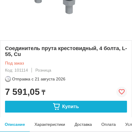
Соединитель прута крестовидный, 4 болта, L-
55, Cu
Под заказ
Код: 101114
Розница
Отправка с
21 августа 2026
7 591,05
₸
Купить
Описание
Характеристики
Доставка
Оплата
Усл