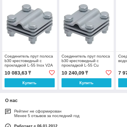
Соединитель прут полоса
Соединитель прут полоса
Соед
b30 крестовидный с
b30 крестовидный с
водо
прокладкой L-55 Inox V2A
прокладкой L-55 Cu
10 083,63
10 240,09
7 9
₸
₸
Купить
Купить
О нас
Рейтинг не сформирован
Менее 5 отзывов за последний год
Работает с 06.01.2012