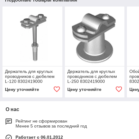
Держатель для круглых
Держатель для круглых
Обой
проводников с дюбелем
проводников с дюбелем
пров
L-120 8302419000
L-250 8302419000
830
Цену уточняйте
Цену уточняйте
Цен
О нас
Рейтинг не сформирован
Менее 5 отзывов за последний год
Работает с 06.01.2012