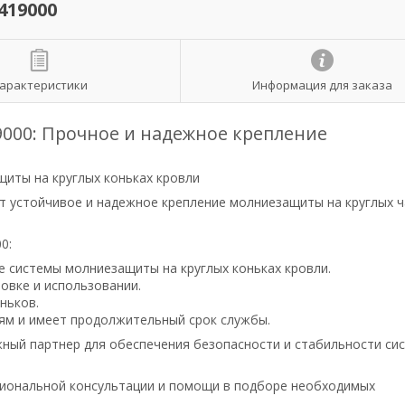
419000
арактеристики
Информация для заказа
9000: Прочное и надежное крепление
иты на круглых коньках кровли
т устойчивое и надежное крепление молниезащиты на круглых ч
0:
 системы молниезащиты на круглых коньках кровли.
овке и использовании.
ньков.
ям и имеет продолжительный срок службы.
жный партнер для обеспечения безопасности и стабильности си
сиональной консультации и помощи в подборе необходимых