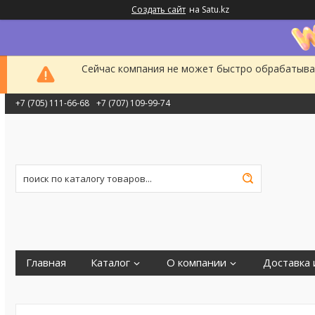
Создать сайт
на Satu.kz
Сейчас компания не может быстро обрабатыват
+7 (705) 111-66-68
+7 (707) 109-99-74
Главная
Каталог
О компании
Доставка 