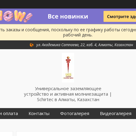
ь заказы и сообщения, поскольку по ее графику работы сегодн
рабочий день.
ул. Академика Сатпаева, 22, каб. 4, Алматы, Казахстан
Универсальное заземляющее
устройство и активная молниезащита |
Schirtec в Алматы, Казахстан
и оплата
Контакты
Фотогалерея
Видеогалерея