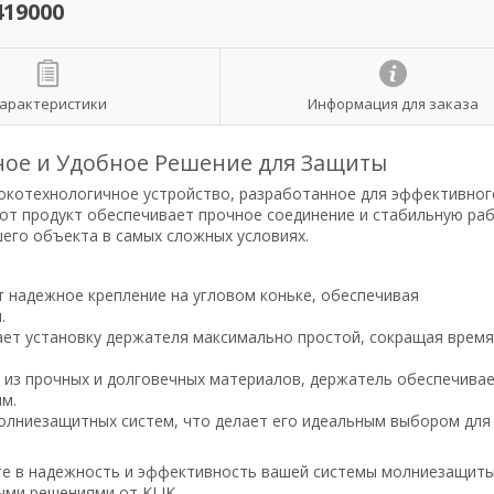
419000
арактеристики
Информация для заказа
жное и Удобное Решение для Защиты
сокотехнологичное устройство, разработанное для эффективног
от продукт обеспечивает прочное соединение и стабильную ра
его объекта в самых сложных условиях.
 надежное крепление на угловом коньке, обеспечивая
.
ет установку держателя максимально простой, сокращая время
из прочных и долговечных материалов, держатель обеспечива
м.
олниезащитных систем, что делает его идеальным выбором для
ете в надежность и эффективность вашей системы молниезащиты
ми решениями от KLIK.