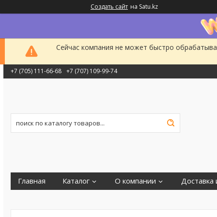
Создать сайт
на Satu.kz
Сейчас компания не может быстро обрабатыват
+7 (705) 111-66-68
+7 (707) 109-99-74
Главная
Каталог
О компании
Доставка 