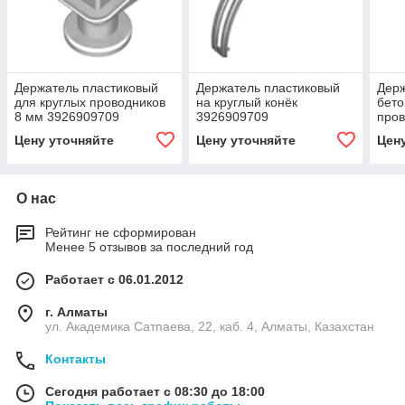
Держатель пластиковый
Держатель пластиковый
Держ
для круглых проводников
на круглый конёк
бето
8 мм 3926909709
3926909709
пров
Цену уточняйте
Цену уточняйте
Цен
О нас
Рейтинг не сформирован
Менее 5 отзывов за последний год
Работает с 06.01.2012
г. Алматы
ул. Академика Сатпаева, 22, каб. 4, Алматы, Казахстан
Контакты
Сегодня работает с 08:30 до 18:00