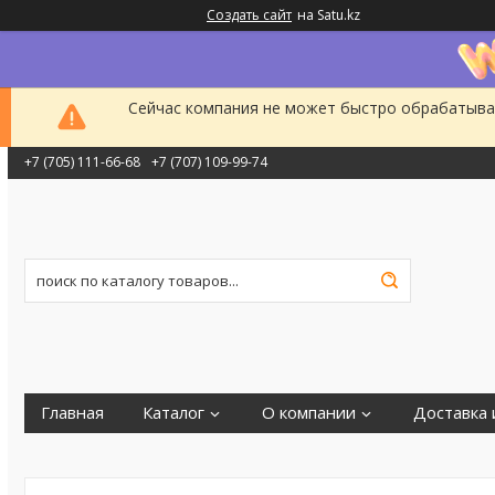
Создать сайт
на Satu.kz
Сейчас компания не может быстро обрабатыват
+7 (705) 111-66-68
+7 (707) 109-99-74
Главная
Каталог
О компании
Доставка 