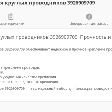
я круглых проводников 3926909709
арактеристики
Информация для заказа
руглых проводников 3926909709: Прочность и
ов 3926909709 обеспечивает надежное и прочное крепление пр
е крепление проводов.
ии.
з ухудшения качества крепления.
чивость и надежность крепления.
ков 3926909709 — ваш надежный выбор для фиксации проводов 