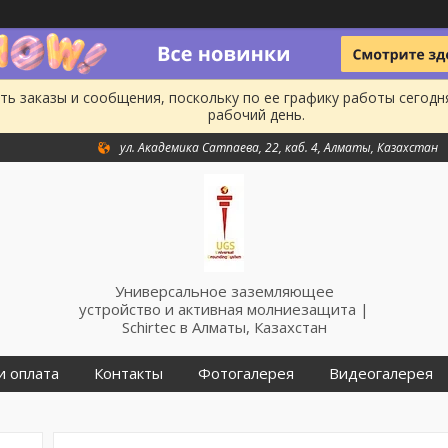
ь заказы и сообщения, поскольку по ее графику работы сегодн
рабочий день.
ул. Академика Сатпаева, 22, каб. 4, Алматы, Казахстан
Универсальное заземляющее
устройство и активная молниезащита |
Schirtec в Алматы, Казахстан
и оплата
Контакты
Фотогалерея
Видеогалерея