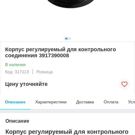
Корпус регулируемый для контрольного
соединения 3917390008
В наличии
Код: 317113
Розница
Цену уточняйте
Описание
Характеристики
Доставка
Оплата
Усл
Описание
Корпус регулируемый для контрольного