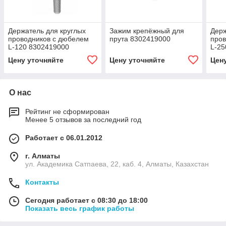
Держатель для круглых
Зажим крепёжный для
Держ
проводников с дюбелем
прута 8302419000
пров
L-120 8302419000
L-25
Цену уточняйте
Цену уточняйте
Цен
О нас
Рейтинг не сформирован
Менее 5 отзывов за последний год
Работает с 06.01.2012
г. Алматы
ул. Академика Сатпаева, 22, каб. 4, Алматы, Казахстан
Контакты
Сегодня работает с 08:30 до 18:00
Показать весь график работы