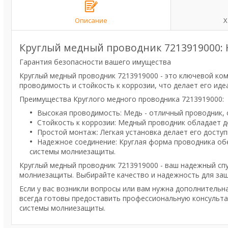
Описание
Х
Круглый медный проводник 7213919000:
Гарантия безопасности вашего имущества
Круглый медный проводник 7213919000 - это ключевой к
проводимость и стойкость к коррозии, что делает его иде
Преимущества Круглого медного проводника 7213919000:
Высокая проводимость: Медь - отличный проводник,
Стойкость к коррозии: Медный проводник обладает д
Простой монтаж: Легкая установка делает его доступ
Надежное соединение: Круглая форма проводника об
системы молниезащиты.
Круглый медный проводник 7213919000 - ваш надежный сп
молниезащиты. Выбирайте качество и надежность для за
Если у вас возникли вопросы или вам нужна дополнительн
всегда готовы предоставить профессиональную консульт
системы молниезащиты.