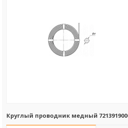
Круглый проводник медный 721391900