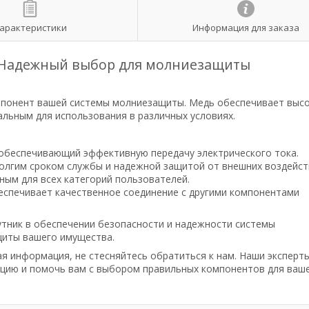
арактеристики
Информация для заказа
 Надежный выбор для молниезащиты
омпонент вашей системы молниезащиты. Медь обеспечивает выс
альным для использования в различных условиях.
 обеспечивающий эффективную передачу электрического тока.
олгим сроком службы и надежной защитой от внешних воздейст
ным для всех категорий пользователей.
еспечивает качественное соединение с другими компонентами
утник в обеспечении безопасности и надежности системы
щиты вашего имущества.
ая информация, не стесняйтесь обратиться к нам. Наши эксперт
ацию и помочь вам с выбором правильных компонентов для ваш