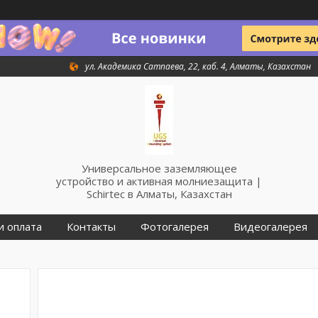
ул. Академика Сатпаева, 22, каб. 4, Алматы, Казахстан
Универсальное заземляющее
устройство и активная молниезащита |
Schirtec в Алматы, Казахстан
и оплата
Контакты
Фотогалерея
Видеогалерея