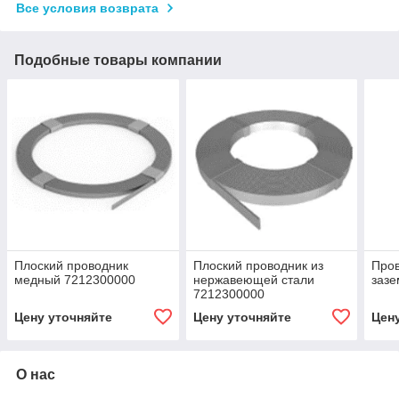
Все условия возврата
Подобные товары компании
Плоский проводник
Плоский проводник из
Пров
медный 7212300000
нержавеющей стали
заз
7212300000
Цену уточняйте
Цену уточняйте
Цен
О нас