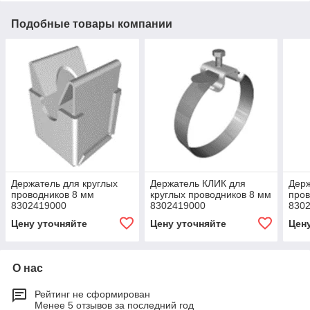
Подобные товары компании
Держатель для круглых
Держатель КЛИК для
Держ
проводников 8 мм
круглых проводников 8 мм
пров
8302419000
8302419000
830
Цену уточняйте
Цену уточняйте
Цен
О нас
Рейтинг не сформирован
Менее 5 отзывов за последний год