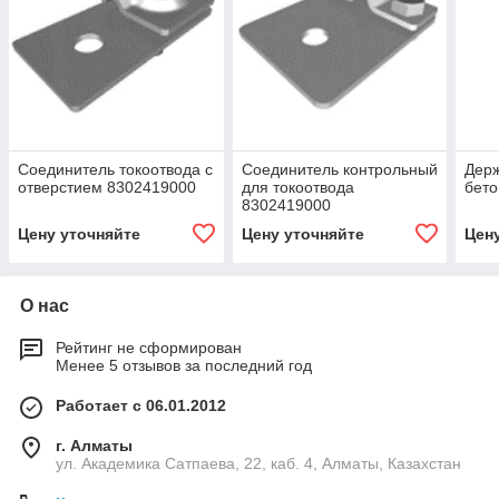
Соединитель токоотвода с
Соединитель контрольный
Держ
отверстием 8302419000
для токоотвода
бет
8302419000
Цену уточняйте
Цену уточняйте
Цен
О нас
Рейтинг не сформирован
Менее 5 отзывов за последний год
Работает с 06.01.2012
г. Алматы
ул. Академика Сатпаева, 22, каб. 4, Алматы, Казахстан