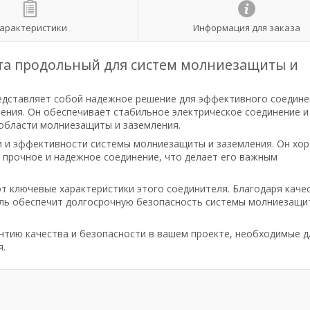
арактеристики
Информация для заказа
та продольный для систем молниезащиты и
едставляет собой надежное решение для эффективного соедине
ения. Он обеспечивает стабильное электрическое соединение и
 области молниезащиты и заземления.
и и эффективности системы молниезащиты и заземления. Он хо
 прочное и надежное соединение, что делает его важным
т ключевые характеристики этого соединителя. Благодаря каче
ель обеспечит долгосрочную безопасность системы молниезащи
нтию качества и безопасности в вашем проекте, необходимые д
я.