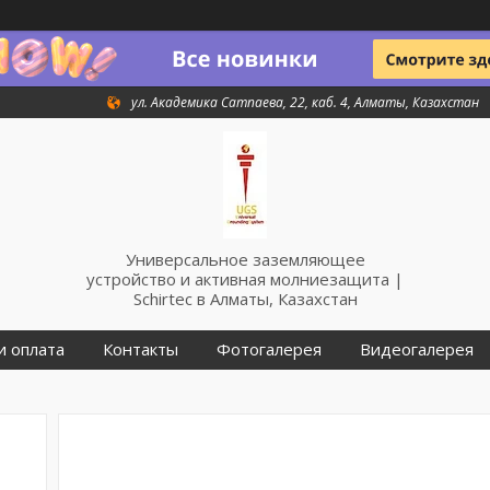
ул. Академика Сатпаева, 22, каб. 4, Алматы, Казахстан
Универсальное заземляющее
устройство и активная молниезащита |
Schirtec в Алматы, Казахстан
и оплата
Контакты
Фотогалерея
Видеогалерея