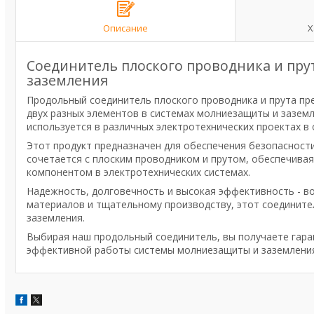
Описание
Х
Соединитель плоского проводника и пру
заземления
Продольный соединитель плоского проводника и прута пр
двух разных элементов в системах молниезащиты и заземл
используется в различных электротехнических проектах в
Этот продукт предназначен для обеспечения безопасност
сочетается с плоским проводником и прутом, обеспечивая
компонентом в электротехнических системах.
Надежность, долговечность и высокая эффективность - во
материалов и тщательному производству, этот соединит
заземления.
Выбирая наш продольный соединитель, вы получаете гара
эффективной работы системы молниезащиты и заземлени