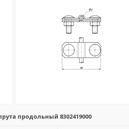
прута продольный 8302419000