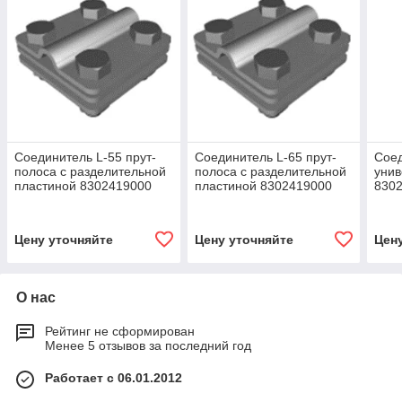
Соединитель L-55 прут-
Соединитель L-65 прут-
Сое
полоса с разделительной
полоса с разделительной
унив
пластиной 8302419000
пластиной 8302419000
830
Цену уточняйте
Цену уточняйте
Цен
О нас
Рейтинг не сформирован
Менее 5 отзывов за последний год
Работает с 06.01.2012