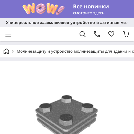
Универсальное заземляющее устройство и активная молниез
Молниезащиту и устройство молниезащиты для зданий и 