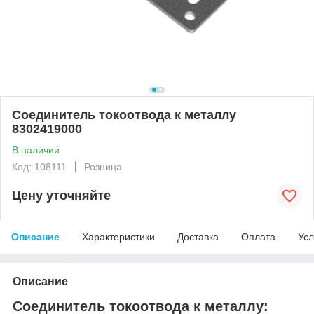
Соединитель токоотвода к металлу
8302419000
В наличии
Код: 108111
Розница
Цену уточняйте
Описание
Характеристики
Доставка
Оплата
Усл
Описание
Соединитель токоотвода к металлу: