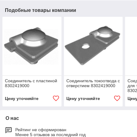
Подобные товары компании
Соединитель с пластиной
Соединитель токоотвода с
Соед
8302419000
отверстием 8302419000
для 
830
Цену уточняйте
Цену уточняйте
Цен
О нас
Рейтинг не сформирован
Менее 5 отзывов за последний год