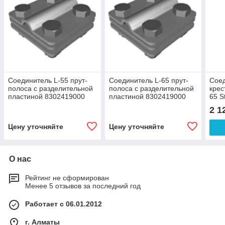
Соединитель L-55 прут-
Соединитель L-65 прут-
Соед
полоса с разделительной
полоса с разделительной
крес
пластиной 8302419000
пластиной 8302419000
65 S
2 1
Цену уточняйте
Цену уточняйте
О нас
Рейтинг не сформирован
Менее 5 отзывов за последний год
Работает с 06.01.2012
г. Алматы