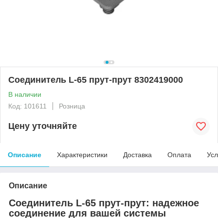
Соединитель L-65 прут-прут 8302419000
В наличии
Код: 101611
Розница
Цену уточняйте
Описание
Характеристики
Доставка
Оплата
Усл
Описание
Соединитель L-65 прут-прут: надежное
соединение для вашей системы