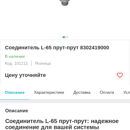
Соединитель L-65 прут-прут 8302419000
В наличии
Код: 101211
Розница
Цену уточняйте
Описание
Характеристики
Доставка
Оплата
Усл
Описание
Соединитель L-65 прут-прут: надежное
соединение для вашей системы