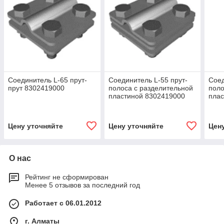
Соединитель L-65 прут-
Соединитель L-55 прут-
Соед
прут 8302419000
полоса с разделительной
поло
пластиной 8302419000
плас
Цену уточняйте
Цену уточняйте
Цен
О нас
Рейтинг не сформирован
Менее 5 отзывов за последний год
Работает с 06.01.2012
г. Алматы