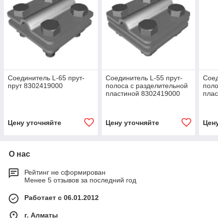
Соединитель L-65 прут-
Соединитель L-55 прут-
Соед
прут 8302419000
полоса с разделительной
поло
пластиной 8302419000
плас
Цену уточняйте
Цену уточняйте
Цен
О нас
Рейтинг не сформирован
Менее 5 отзывов за последний год
Работает с 06.01.2012
г. Алматы