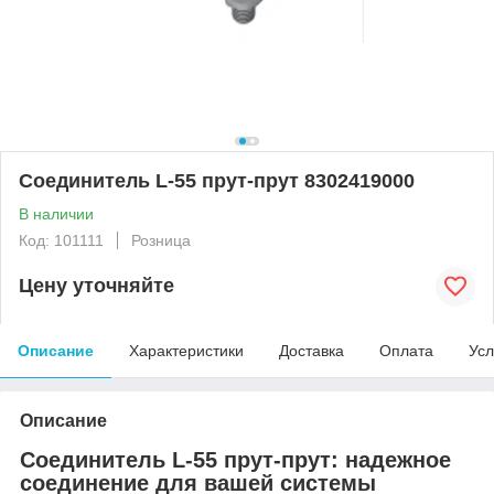
Соединитель L-55 прут-прут 8302419000
В наличии
Код: 101111
Розница
Цену уточняйте
Описание
Характеристики
Доставка
Оплата
Усл
Описание
Соединитель L-55 прут-прут: надежное
соединение для вашей системы